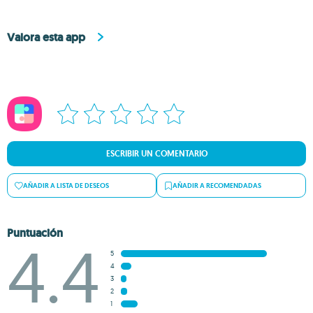
Valora esta app
ESCRIBIR UN COMENTARIO
AÑADIR A LISTA DE DESEOS
AÑADIR A RECOMENDADAS
Puntuación
4.4
5
4
3
2
1