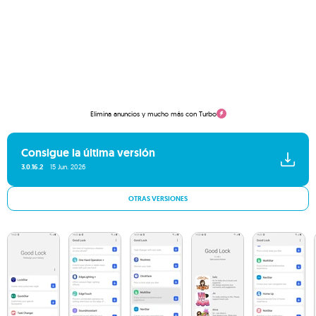
Elimina anuncios y mucho más con Turbo
Consigue la última versión
3.0.16.2
15 Jun. 2026
OTRAS VERSIONES