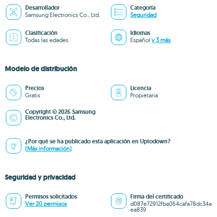
Desarrollador
Categoría
Samsung Electronics Co., Ltd.
Seguridad
Clasificación
Idiomas
Todas las edades
Español
y 3 más
Modelo de distribución
Precios
Licencia
Gratis
Propietaria
Copyright © 2026 Samsung
Electronics Co., Ltd.
¿Por qué se ha publicado esta aplicación en Uptodown?
(Más información)
Seguridad y privacidad
Permisos solicitados
Firma del certificado
Ver 20 permisos
d087e72912fba064cafa78dc34a
ea839