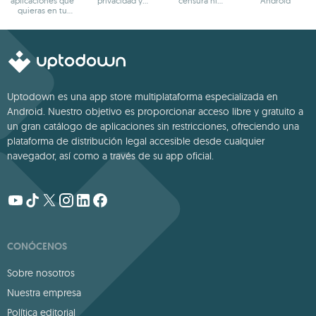
aplicaciones que
privacidad y
censura ni
Android
quieras en tu
anonimato
bloqueos
terminal Android
Uptodown es una app store multiplataforma especializada en
Android. Nuestro objetivo es proporcionar acceso libre y gratuito a
un gran catálogo de aplicaciones sin restricciones, ofreciendo una
plataforma de distribución legal accesible desde cualquier
navegador, así como a través de su app oficial.
CONÓCENOS
Sobre nosotros
Nuestra empresa
Política editorial