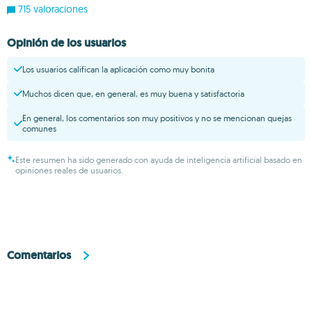
715 valoraciones
Opinión de los usuarios
Los usuarios califican la aplicación como muy bonita
Muchos dicen que, en general, es muy buena y satisfactoria
En general, los comentarios son muy positivos y no se mencionan quejas
comunes
Este resumen ha sido generado con ayuda de inteligencia artificial basado en
opiniones reales de usuarios.
Comentarios